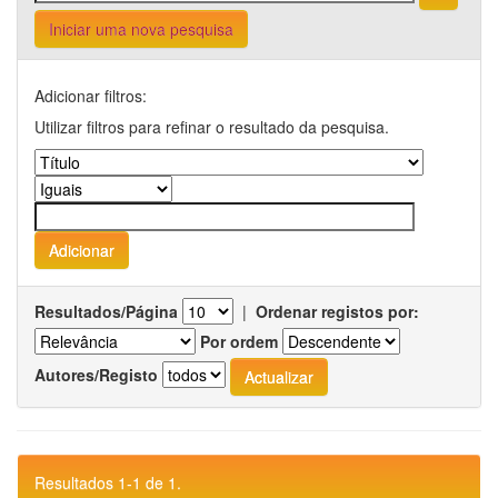
Iniciar uma nova pesquisa
Adicionar filtros:
Utilizar filtros para refinar o resultado da pesquisa.
Resultados/Página
|
Ordenar registos por:
Por ordem
Autores/Registo
Resultados 1-1 de 1.