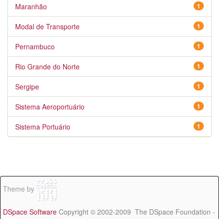
Maranhão
1
Modal de Transporte
1
Pernambuco
1
Rio Grande do Norte
1
Sergipe
1
Sistema Aeroportuário
1
Sistema Portuário
1
Theme by
DSpace Software
Copyright © 2002-2009 The DSpace Foundation -