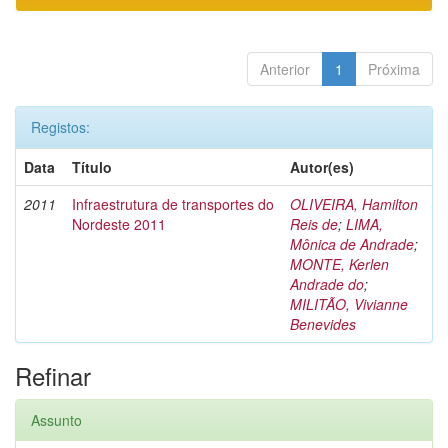
Anterior
1
Próxima
Registos:
Data
Título
Autor(es)
2011
Infraestrutura de transportes do
OLIVEIRA, Hamilton
Nordeste 2011
Reis de
;
LIMA,
Mônica de Andrade
;
MONTE, Kerlen
Andrade do
;
MILITÃO, Vivianne
Benevides
Refinar
Assunto