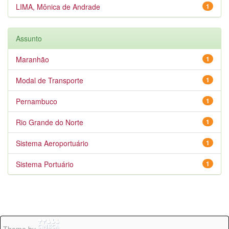
LIMA, Mônica de Andrade
1
Assunto
Maranhão
1
Modal de Transporte
1
Pernambuco
1
Rio Grande do Norte
1
Sistema Aeroportuário
1
Sistema Portuário
1