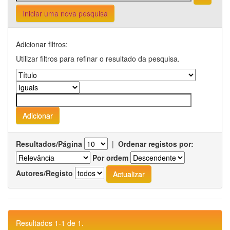
Iniciar uma nova pesquisa
Adicionar filtros:
Utilizar filtros para refinar o resultado da pesquisa.
Resultados/Página
|
Ordenar registos por:
Por ordem
Autores/Registo
Resultados 1-1 de 1.