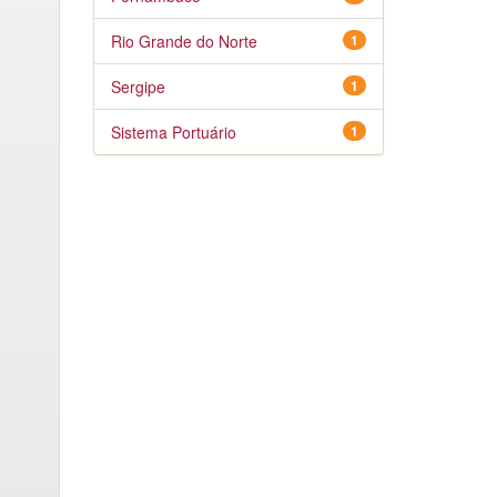
Rio Grande do Norte
1
Sergipe
1
Sistema Portuário
1