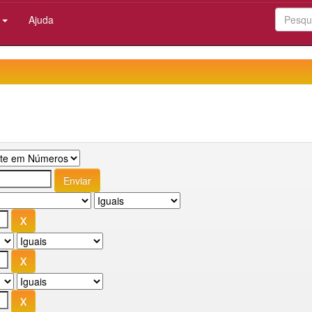
:
Ajuda