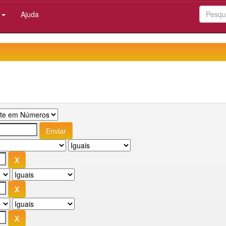
:
Ajuda