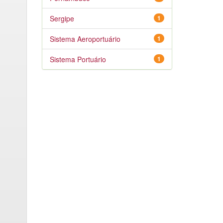
Sergipe
1
Sistema Aeroportuário
1
Sistema Portuário
1