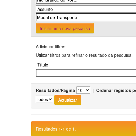
Iniciar uma nova pesquisa
Adicionar filtros:
Utilizar filtros para refinar o resultado da pesquisa.
Resultados/Página
|
Ordenar registos p
Resultados 1-1 de 1.