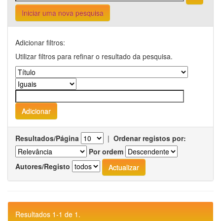
Iniciar uma nova pesquisa
Adicionar filtros:
Utilizar filtros para refinar o resultado da pesquisa.
Resultados/Página
|
Ordenar registos por:
Por ordem
Autores/Registo
Resultados 1-1 de 1.