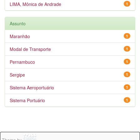
LIMA, Mônica de Andrade
1
Assunto
Maranhão
1
Modal de Transporte
1
Pernambuco
1
Sergipe
1
Sistema Aeroportuário
1
Sistema Portuário
1