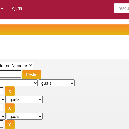
:
Ajuda