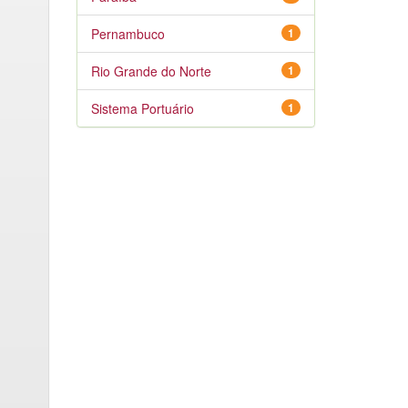
Pernambuco
1
Rio Grande do Norte
1
Sistema Portuário
1