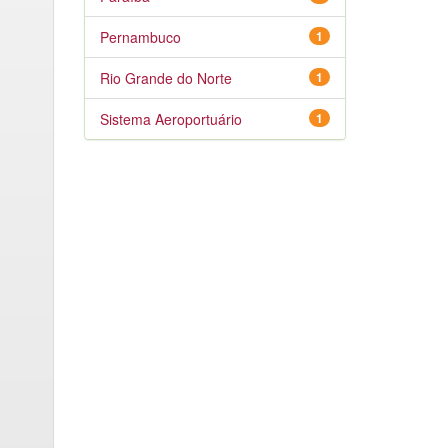
Pernambuco
1
Rio Grande do Norte
1
Sistema Aeroportuário
1