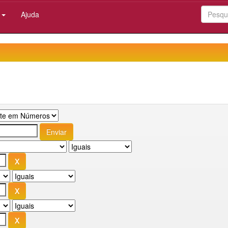
:
Ajuda