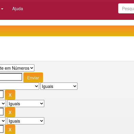
:
Ajuda