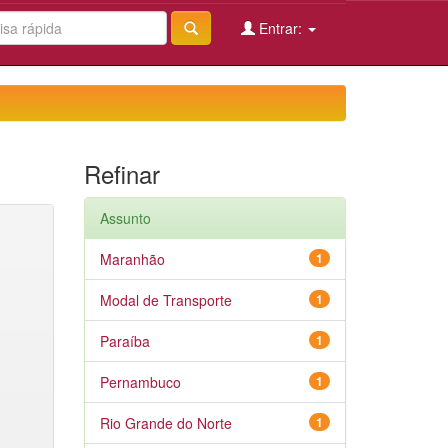
Entrar:
Refinar
Assunto
Maranhão
1
Modal de Transporte
1
Paraíba
1
Pernambuco
1
Rio Grande do Norte
1