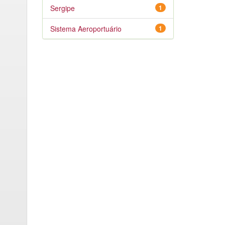
Sergipe
1
Sistema Aeroportuário
1