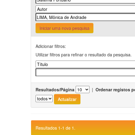
Iniciar uma nova pesquisa
Adicionar filtros:
Utilizar filtros para refinar o resultado da pesquisa.
Resultados/Página
|
Ordenar registos p
Resultados 1-1 de 1.