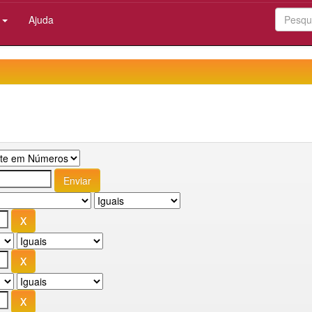
:
Ajuda