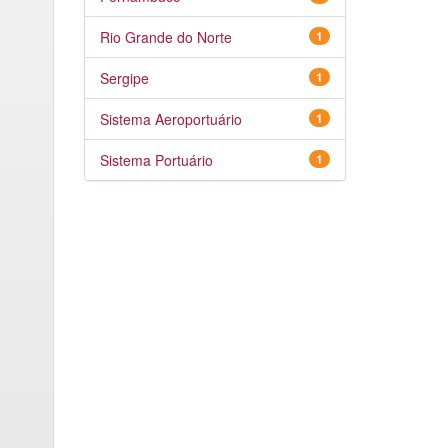
Rio Grande do Norte
1
Sergipe
1
Sistema Aeroportuário
1
Sistema Portuário
1