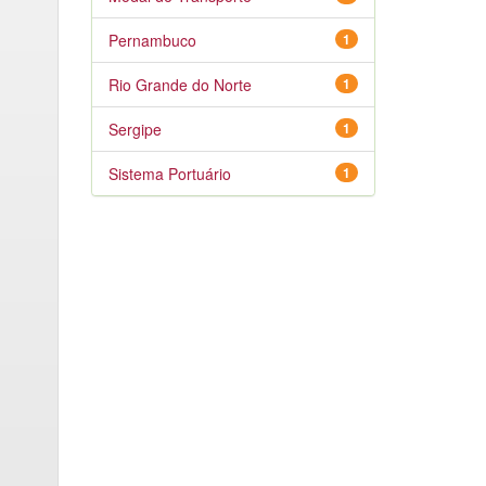
Pernambuco
1
Rio Grande do Norte
1
Sergipe
1
Sistema Portuário
1