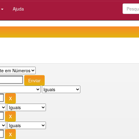
:
Ajuda