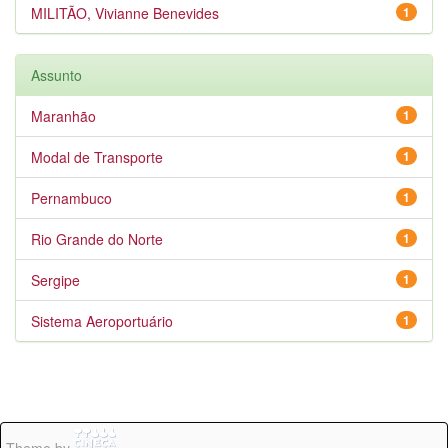
MILITÃO, Vivianne Benevides
1
Assunto
Maranhão
1
Modal de Transporte
1
Pernambuco
1
Rio Grande do Norte
1
Sergipe
1
Sistema Aeroportuário
1