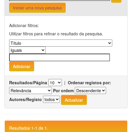
Iniciar uma nova pesquisa
Adicionar filtros:
Utilizar filtros para refinar o resultado da pesquisa.
Resultados/Página
|
Ordenar registos por:
Por ordem
Autores/Registo
Resultados 1-1 de 1.