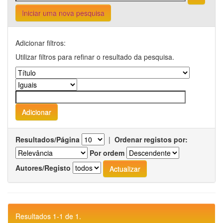
Iniciar uma nova pesquisa
Adicionar filtros:
Utilizar filtros para refinar o resultado da pesquisa.
Resultados/Página
|
Ordenar registos por:
Por ordem
Autores/Registo
Resultados 1-1 de 1.