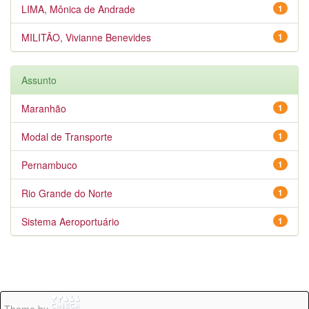
LIMA, Mônica de Andrade
1
MILITÃO, Vivianne Benevides
1
Assunto
Maranhão
1
Modal de Transporte
1
Pernambuco
1
Rio Grande do Norte
1
Sistema Aeroportuário
1