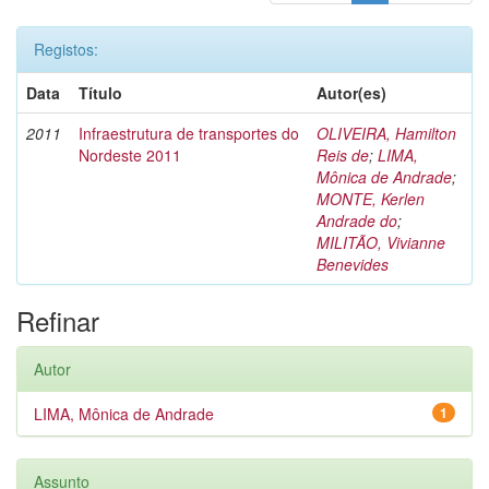
Registos:
Data
Título
Autor(es)
2011
Infraestrutura de transportes do
OLIVEIRA, Hamilton
Nordeste 2011
Reis de
;
LIMA,
Mônica de Andrade
;
MONTE, Kerlen
Andrade do
;
MILITÃO, Vivianne
Benevides
Refinar
Autor
LIMA, Mônica de Andrade
1
Assunto