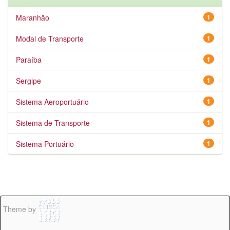
Maranhão
1
Modal de Transporte
1
Paraíba
1
Sergipe
1
Sistema Aeroportuário
1
Sistema de Transporte
1
Sistema Portuário
1
Theme by