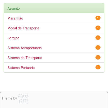
Assunto
Maranhão
1
Modal de Transporte
1
Sergipe
1
Sistema Aeroportuário
1
Sistema de Transporte
1
Sistema Portuário
1
Theme by