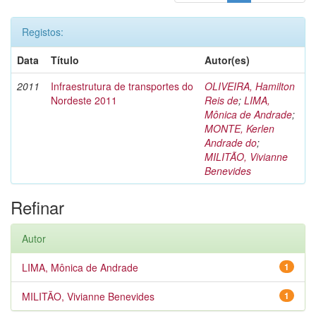
Registos:
Data
Título
Autor(es)
2011
Infraestrutura de transportes do
OLIVEIRA, Hamilton
Nordeste 2011
Reis de
;
LIMA,
Mônica de Andrade
;
MONTE, Kerlen
Andrade do
;
MILITÃO, Vivianne
Benevides
Refinar
Autor
LIMA, Mônica de Andrade
1
MILITÃO, Vivianne Benevides
1