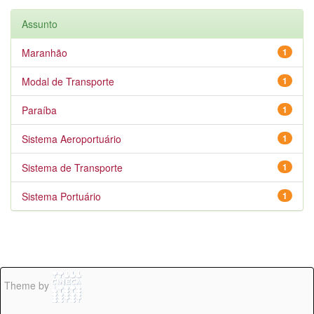
Assunto
Maranhão
1
Modal de Transporte
1
Paraíba
1
Sistema Aeroportuário
1
Sistema de Transporte
1
Sistema Portuário
1
Theme by