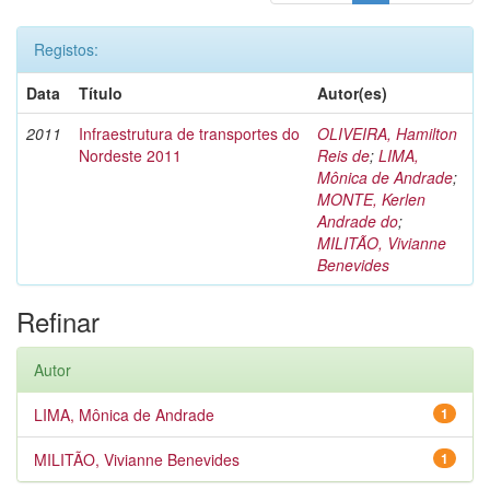
Registos:
Data
Título
Autor(es)
2011
Infraestrutura de transportes do
OLIVEIRA, Hamilton
Nordeste 2011
Reis de
;
LIMA,
Mônica de Andrade
;
MONTE, Kerlen
Andrade do
;
MILITÃO, Vivianne
Benevides
Refinar
Autor
LIMA, Mônica de Andrade
1
MILITÃO, Vivianne Benevides
1