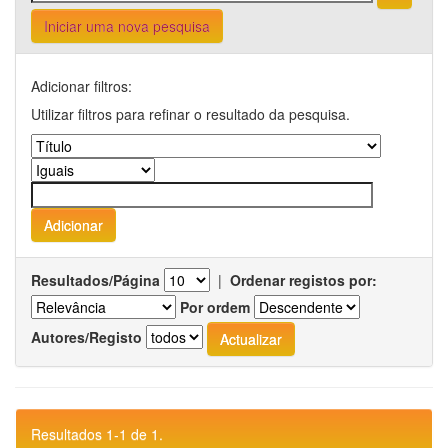
Iniciar uma nova pesquisa
Adicionar filtros:
Utilizar filtros para refinar o resultado da pesquisa.
Resultados/Página
|
Ordenar registos por:
Por ordem
Autores/Registo
Resultados 1-1 de 1.