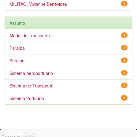
MILITÃO, Vivianne Benevides
1
Assunto
Modal de Transporte
1
Paraíba
1
Sergipe
1
Sistema Aeroportuário
1
Sistema de Transporte
1
Sistema Portuário
1