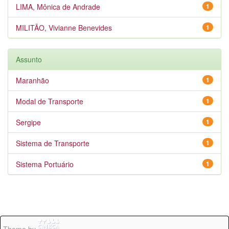
LIMA, Mônica de Andrade
1
MILITÃO, Vivianne Benevides
1
Assunto
Maranhão
1
Modal de Transporte
1
Sergipe
1
Sistema de Transporte
1
Sistema Portuário
1