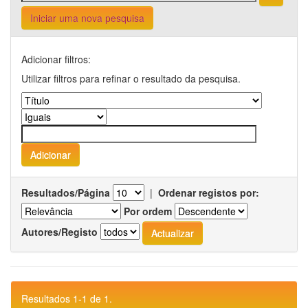
Iniciar uma nova pesquisa
Adicionar filtros:
Utilizar filtros para refinar o resultado da pesquisa.
Resultados/Página
|
Ordenar registos por:
Por ordem
Autores/Registo
Resultados 1-1 de 1.