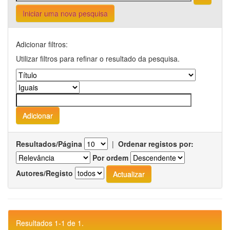
Iniciar uma nova pesquisa
Adicionar filtros:
Utilizar filtros para refinar o resultado da pesquisa.
Resultados/Página
|
Ordenar registos por:
Por ordem
Autores/Registo
Resultados 1-1 de 1.