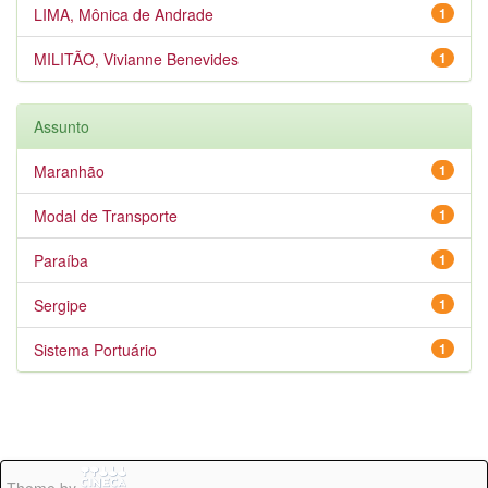
LIMA, Mônica de Andrade
1
MILITÃO, Vivianne Benevides
1
Assunto
Maranhão
1
Modal de Transporte
1
Paraíba
1
Sergipe
1
Sistema Portuário
1