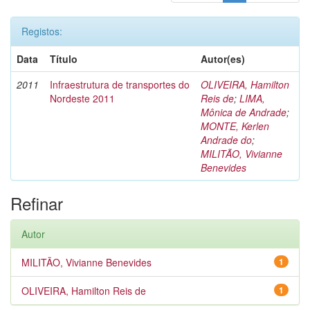
Registos:
Data
Título
Autor(es)
2011
Infraestrutura de transportes do
OLIVEIRA, Hamilton
Nordeste 2011
Reis de
;
LIMA,
Mônica de Andrade
;
MONTE, Kerlen
Andrade do
;
MILITÃO, Vivianne
Benevides
Refinar
Autor
MILITÃO, Vivianne Benevides
1
OLIVEIRA, Hamilton Reis de
1