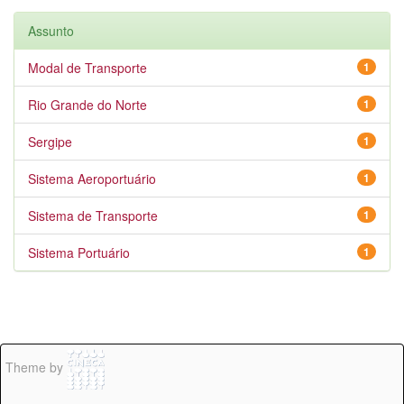
Assunto
Modal de Transporte
1
Rio Grande do Norte
1
Sergipe
1
Sistema Aeroportuário
1
Sistema de Transporte
1
Sistema Portuário
1
Theme by