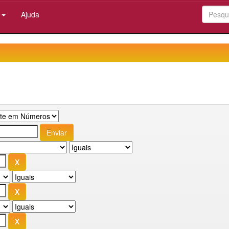
:
Ajuda