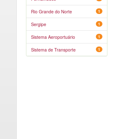
Rio Grande do Norte
1
Sergipe
1
Sistema Aeroportuário
1
Sistema de Transporte
1