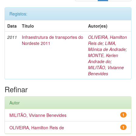
Registos:
Data
Título
Autor(es)
2011
Infraestrutura de transportes do
OLIVEIRA, Hamilton
Nordeste 2011
Reis de
;
LIMA,
Mônica de Andrade
;
MONTE, Kerlen
Andrade do
;
MILITÃO, Vivianne
Benevides
Refinar
Autor
MILITÃO, Vivianne Benevides
1
OLIVEIRA, Hamilton Reis de
1