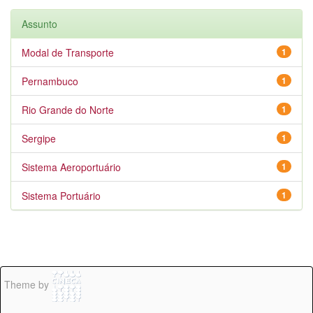
Assunto
Modal de Transporte
1
Pernambuco
1
Rio Grande do Norte
1
Sergipe
1
Sistema Aeroportuário
1
Sistema Portuário
1
Theme by