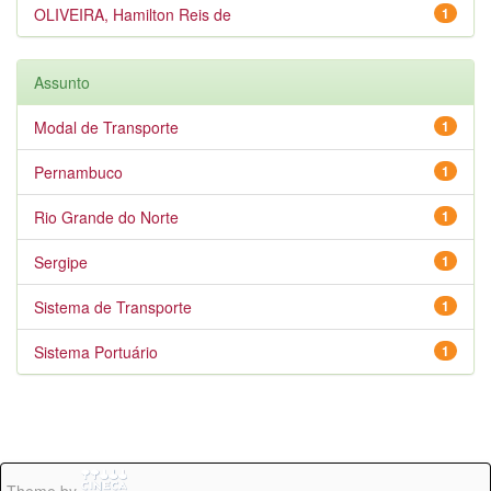
OLIVEIRA, Hamilton Reis de
1
Assunto
Modal de Transporte
1
Pernambuco
1
Rio Grande do Norte
1
Sergipe
1
Sistema de Transporte
1
Sistema Portuário
1