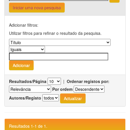
Iniciar uma nova pesquisa
Adicionar filtros:
Utilizar filtros para refinar o resultado da pesquisa.
Resultados/Página
|
Ordenar registos por:
Por ordem
Autores/Registo
Resultados 1-1 de 1.