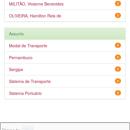
MILITÃO, Vivianne Benevides
1
OLIVEIRA, Hamilton Reis de
1
Assunto
Modal de Transporte
1
Pernambuco
1
Sergipe
1
Sistema de Transporte
1
Sistema Portuário
1