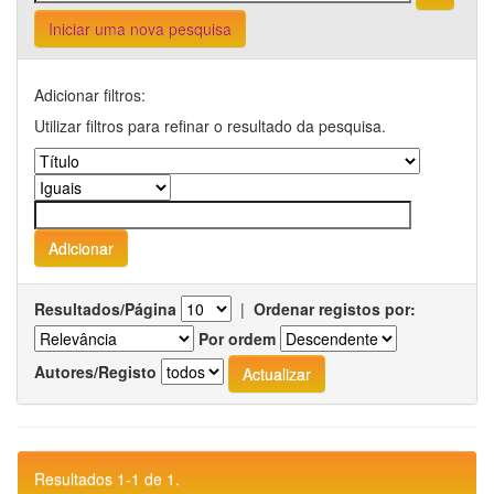
Iniciar uma nova pesquisa
Adicionar filtros:
Utilizar filtros para refinar o resultado da pesquisa.
Resultados/Página
|
Ordenar registos por:
Por ordem
Autores/Registo
Resultados 1-1 de 1.