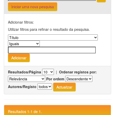
Iniciar uma nova pesquisa
Adicionar filtros:
Utilizar filtros para refinar o resultado da pesquisa.
Resultados/Página
|
Ordenar registos por:
Por ordem
Autores/Registo
Resultados 1-1 de 1.