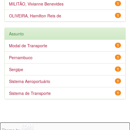
MILITÃO, Vivianne Benevides
1
OLIVEIRA, Hamilton Reis de
1
Assunto
Modal de Transporte
1
Pernambuco
1
Sergipe
1
Sistema Aeroportuário
1
Sistema de Transporte
1