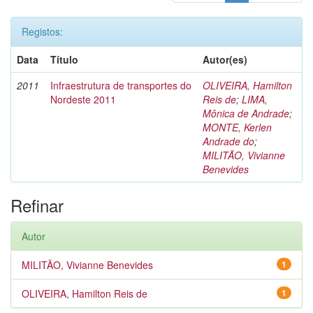
Registos:
Data
Título
Autor(es)
2011
Infraestrutura de transportes do
OLIVEIRA, Hamilton
Nordeste 2011
Reis de
;
LIMA,
Mônica de Andrade
;
MONTE, Kerlen
Andrade do
;
MILITÃO, Vivianne
Benevides
Refinar
Autor
MILITÃO, Vivianne Benevides
1
OLIVEIRA, Hamilton Reis de
1