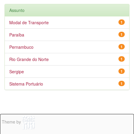
Assunto
Modal de Transporte
1
Paraíba
1
Pernambuco
1
Rio Grande do Norte
1
Sergipe
1
Sistema Portuário
1
Theme by