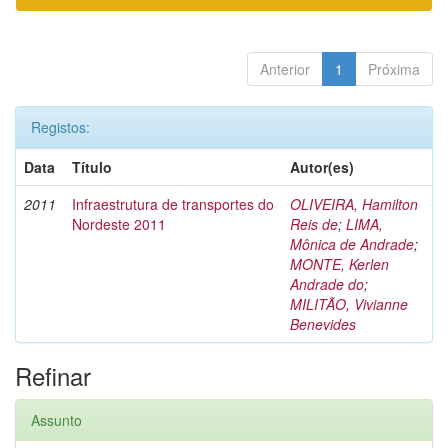
Anterior
1
Próxima
Registos:
Data
Título
Autor(es)
2011
Infraestrutura de transportes do
OLIVEIRA, Hamilton
Nordeste 2011
Reis de
;
LIMA,
Mônica de Andrade
;
MONTE, Kerlen
Andrade do
;
MILITÃO, Vivianne
Benevides
Refinar
Assunto