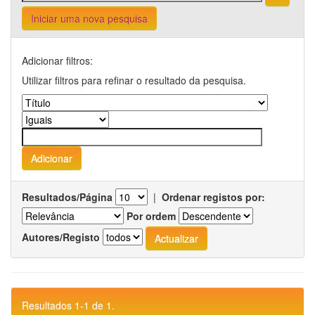
Iniciar uma nova pesquisa
Adicionar filtros:
Utilizar filtros para refinar o resultado da pesquisa.
Resultados/Página
|
Ordenar registos por:
Por ordem
Autores/Registo
Resultados 1-1 de 1.