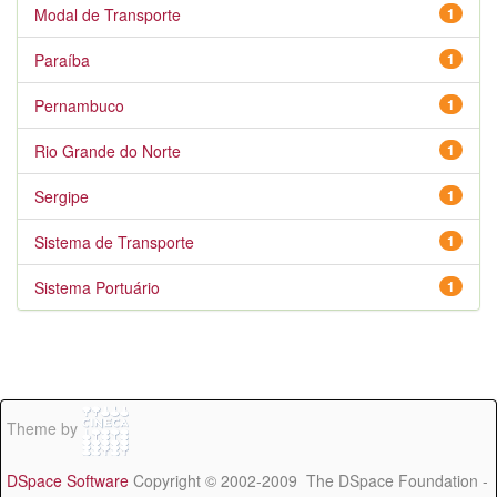
Modal de Transporte
1
Paraíba
1
Pernambuco
1
Rio Grande do Norte
1
Sergipe
1
Sistema de Transporte
1
Sistema Portuário
1
Theme by
DSpace Software
Copyright © 2002-2009 The DSpace Foundation -