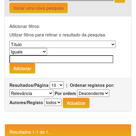
Iniciar uma nova pesquisa
Adicionar filtros:
Utilizar filtros para refinar o resultado da pesquisa.
Resultados/Página
|
Ordenar registos por:
Por ordem
Autores/Registo
Resultados 1-1 de 1.