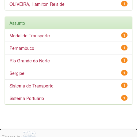
OLIVEIRA, Hamilton Reis de
1
Assunto
Modal de Transporte
1
Pernambuco
1
Rio Grande do Norte
1
Sergipe
1
Sistema de Transporte
1
Sistema Portuário
1