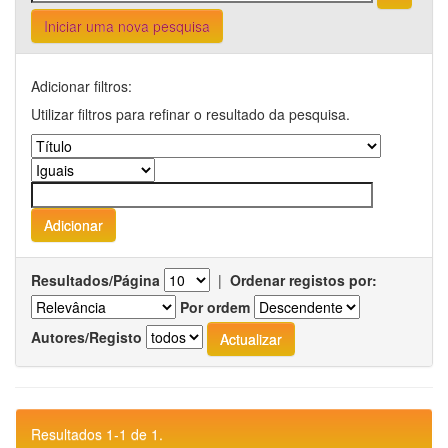
Iniciar uma nova pesquisa
Adicionar filtros:
Utilizar filtros para refinar o resultado da pesquisa.
Resultados/Página
|
Ordenar registos por:
Por ordem
Autores/Registo
Resultados 1-1 de 1.