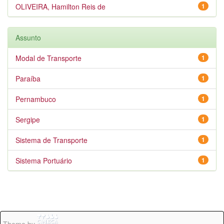
OLIVEIRA, Hamilton Reis de
1
Assunto
Modal de Transporte
1
Paraíba
1
Pernambuco
1
Sergipe
1
Sistema de Transporte
1
Sistema Portuário
1