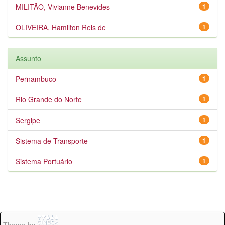
MILITÃO, Vivianne Benevides
1
OLIVEIRA, Hamilton Reis de
1
Assunto
Pernambuco
1
Rio Grande do Norte
1
Sergipe
1
Sistema de Transporte
1
Sistema Portuário
1