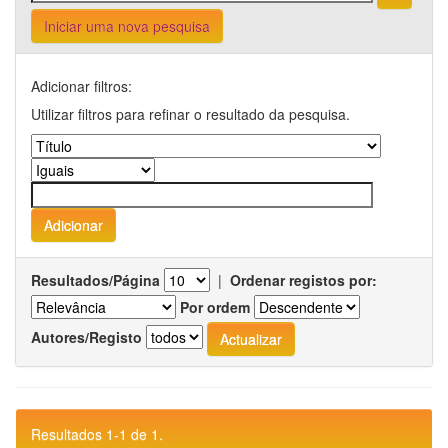
Iniciar uma nova pesquisa
Adicionar filtros:
Utilizar filtros para refinar o resultado da pesquisa.
Resultados/Página
|
Ordenar registos por:
Por ordem
Autores/Registo
Resultados 1-1 de 1.