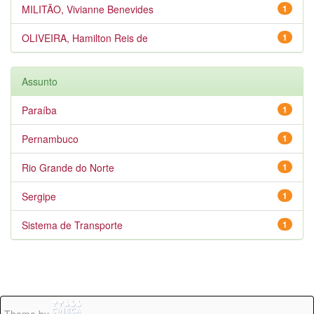
MILITÃO, Vivianne Benevides
1
OLIVEIRA, Hamilton Reis de
1
Assunto
Paraíba
1
Pernambuco
1
Rio Grande do Norte
1
Sergipe
1
Sistema de Transporte
1