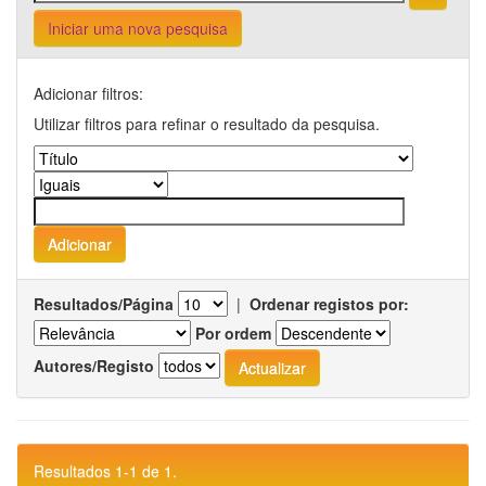
Iniciar uma nova pesquisa
Adicionar filtros:
Utilizar filtros para refinar o resultado da pesquisa.
Resultados/Página
|
Ordenar registos por:
Por ordem
Autores/Registo
Resultados 1-1 de 1.