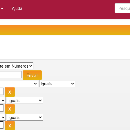
:
Ajuda