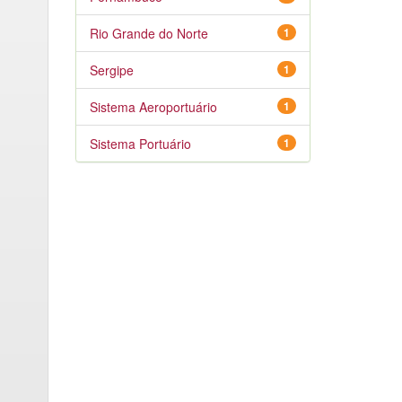
Rio Grande do Norte
1
Sergipe
1
Sistema Aeroportuário
1
Sistema Portuário
1