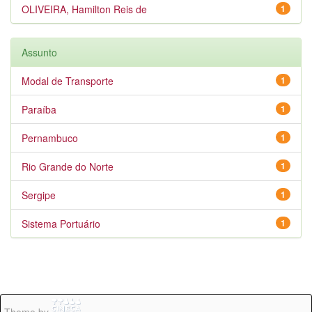
OLIVEIRA, Hamilton Reis de
1
Assunto
Modal de Transporte
1
Paraíba
1
Pernambuco
1
Rio Grande do Norte
1
Sergipe
1
Sistema Portuário
1