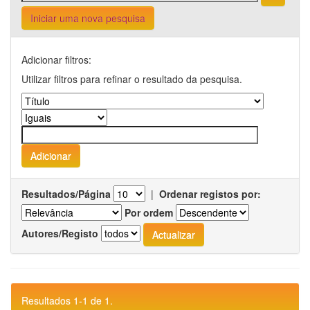
Iniciar uma nova pesquisa
Adicionar filtros:
Utilizar filtros para refinar o resultado da pesquisa.
Resultados/Página
|
Ordenar registos por:
Por ordem
Autores/Registo
Resultados 1-1 de 1.