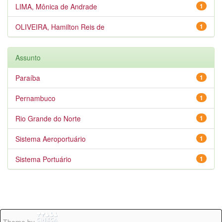
LIMA, Mônica de Andrade
1
OLIVEIRA, Hamilton Reis de
1
Assunto
Paraíba
1
Pernambuco
1
Rio Grande do Norte
1
Sistema Aeroportuário
1
Sistema Portuário
1