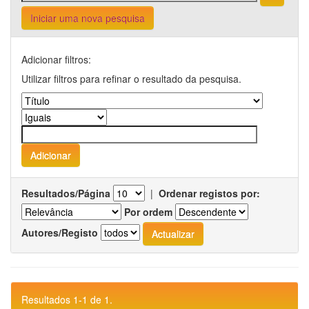
Iniciar uma nova pesquisa
Adicionar filtros:
Utilizar filtros para refinar o resultado da pesquisa.
Resultados/Página
|
Ordenar registos por:
Por ordem
Autores/Registo
Resultados 1-1 de 1.