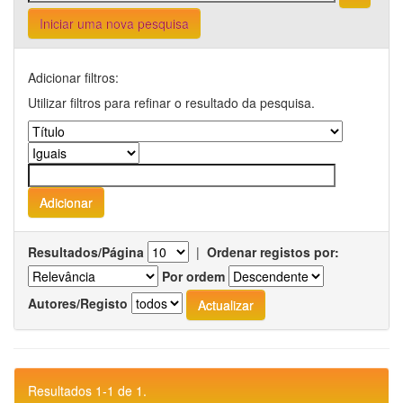
Iniciar uma nova pesquisa
Adicionar filtros:
Utilizar filtros para refinar o resultado da pesquisa.
Resultados/Página
|
Ordenar registos por:
Por ordem
Autores/Registo
Resultados 1-1 de 1.