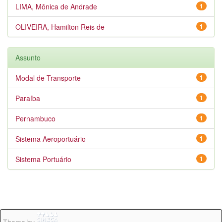
LIMA, Mônica de Andrade
1
OLIVEIRA, Hamilton Reis de
1
Assunto
Modal de Transporte
1
Paraíba
1
Pernambuco
1
Sistema Aeroportuário
1
Sistema Portuário
1