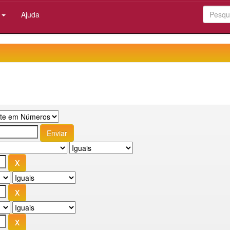
:
Ajuda