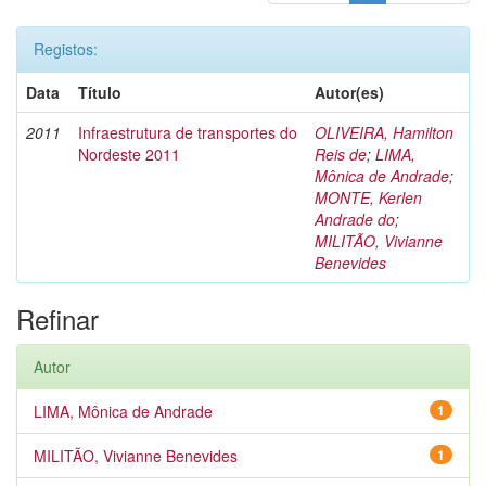
Registos:
Data
Título
Autor(es)
2011
Infraestrutura de transportes do
OLIVEIRA, Hamilton
Nordeste 2011
Reis de
;
LIMA,
Mônica de Andrade
;
MONTE, Kerlen
Andrade do
;
MILITÃO, Vivianne
Benevides
Refinar
Autor
LIMA, Mônica de Andrade
1
MILITÃO, Vivianne Benevides
1