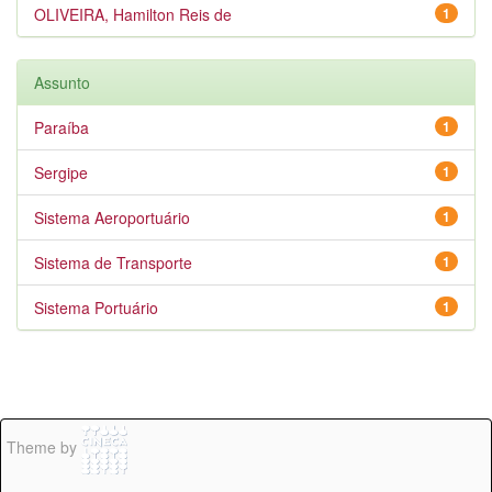
OLIVEIRA, Hamilton Reis de
1
Assunto
Paraíba
1
Sergipe
1
Sistema Aeroportuário
1
Sistema de Transporte
1
Sistema Portuário
1
Theme by