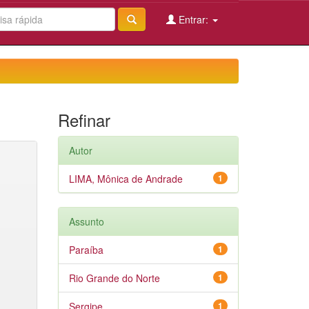
Entrar:
Refinar
Autor
LIMA, Mônica de Andrade
1
Assunto
Paraíba
1
Rio Grande do Norte
1
Sergipe
1