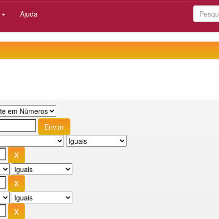
:
Ajuda