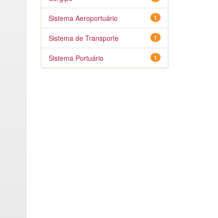
Sistema Aeroportuário
1
Sistema de Transporte
1
Sistema Portuário
1