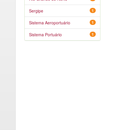
Sergipe
1
Sistema Aeroportuário
1
Sistema Portuário
1