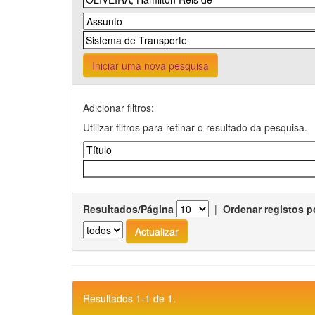
Iniciar uma nova pesquisa
Adicionar filtros:
Utilizar filtros para refinar o resultado da pesquisa.
Resultados/Página
|
Ordenar registos p
Resultados 1-1 de 1.