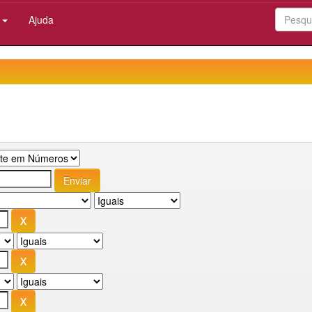
:
Ajuda