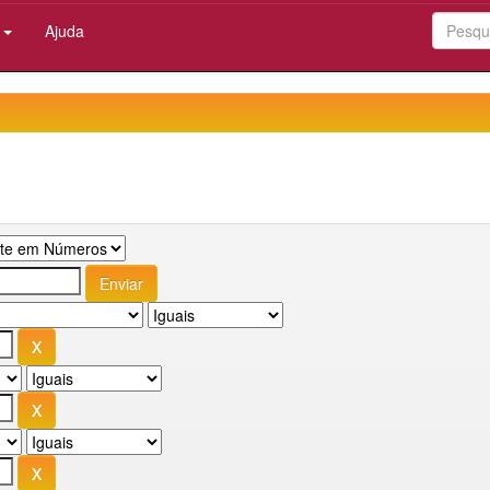
:
Ajuda