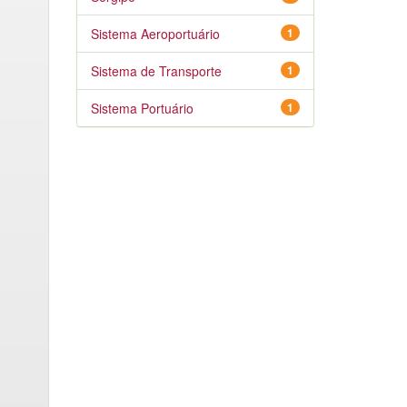
Sistema Aeroportuário
1
Sistema de Transporte
1
Sistema Portuário
1