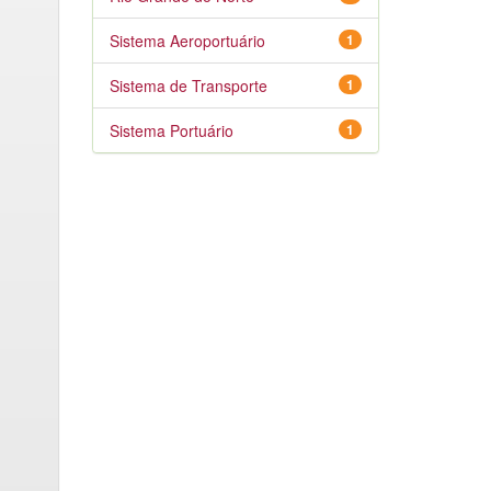
Sistema Aeroportuário
1
Sistema de Transporte
1
Sistema Portuário
1