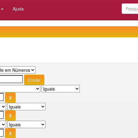
:
Ajuda