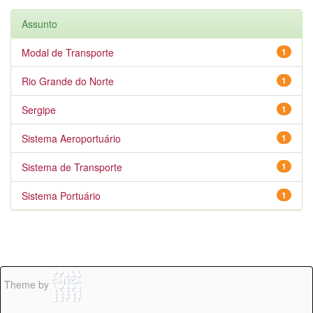
Assunto
Modal de Transporte
1
Rio Grande do Norte
1
Sergipe
1
Sistema Aeroportuário
1
Sistema de Transporte
1
Sistema Portuário
1
Theme by