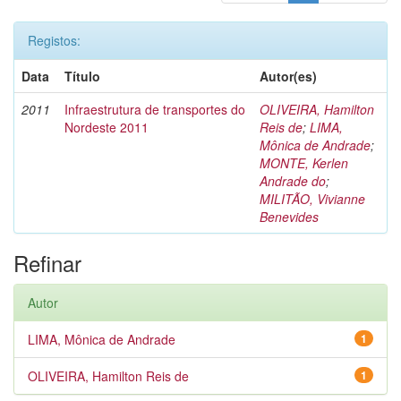
Registos:
Data
Título
Autor(es)
2011
Infraestrutura de transportes do
OLIVEIRA, Hamilton
Nordeste 2011
Reis de
;
LIMA,
Mônica de Andrade
;
MONTE, Kerlen
Andrade do
;
MILITÃO, Vivianne
Benevides
Refinar
Autor
LIMA, Mônica de Andrade
1
OLIVEIRA, Hamilton Reis de
1