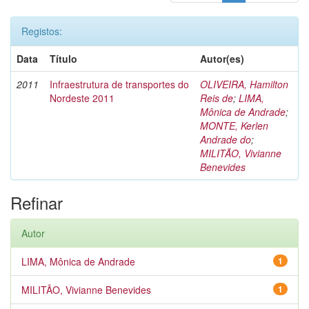
Registos:
Data
Título
Autor(es)
2011
Infraestrutura de transportes do
OLIVEIRA, Hamilton
Nordeste 2011
Reis de
;
LIMA,
Mônica de Andrade
;
MONTE, Kerlen
Andrade do
;
MILITÃO, Vivianne
Benevides
Refinar
Autor
LIMA, Mônica de Andrade
1
MILITÃO, Vivianne Benevides
1