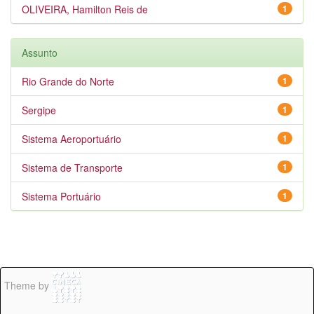
OLIVEIRA, Hamilton Reis de
1
Assunto
Rio Grande do Norte
1
Sergipe
1
Sistema Aeroportuário
1
Sistema de Transporte
1
Sistema Portuário
1
Theme by