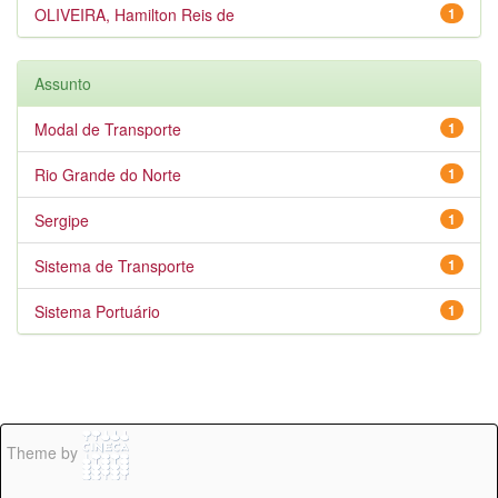
OLIVEIRA, Hamilton Reis de
1
Assunto
Modal de Transporte
1
Rio Grande do Norte
1
Sergipe
1
Sistema de Transporte
1
Sistema Portuário
1
Theme by