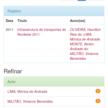
Registos:
Data
Título
Autor(es)
2011
Infraestrutura de transportes do
OLIVEIRA, Hamilton
Nordeste 2011
Reis de
;
LIMA,
Mônica de Andrade
;
MONTE, Kerlen
Andrade do
;
MILITÃO, Vivianne
Benevides
Refinar
Autor
LIMA, Mônica de Andrade
1
MILITÃO, Vivianne Benevides
1