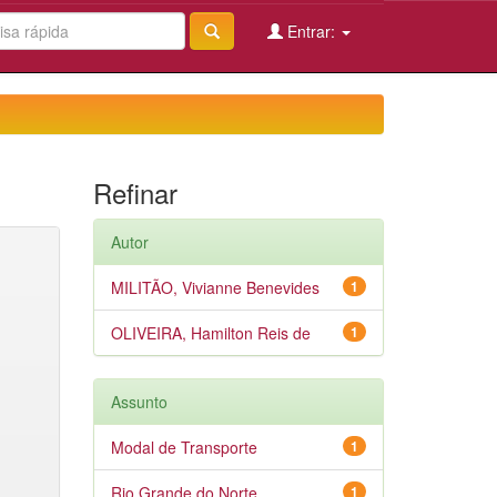
Entrar:
Refinar
Autor
MILITÃO, Vivianne Benevides
1
OLIVEIRA, Hamilton Reis de
1
Assunto
Modal de Transporte
1
Rio Grande do Norte
1