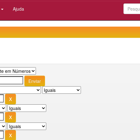
:
Ajuda