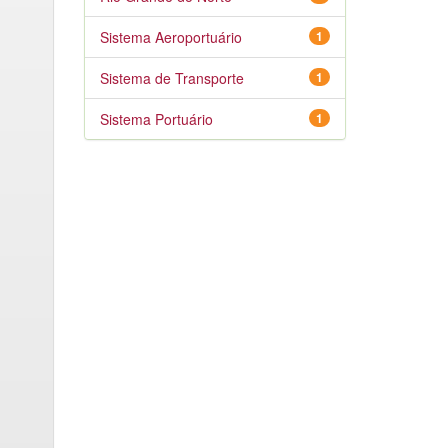
Sistema Aeroportuário
1
Sistema de Transporte
1
Sistema Portuário
1