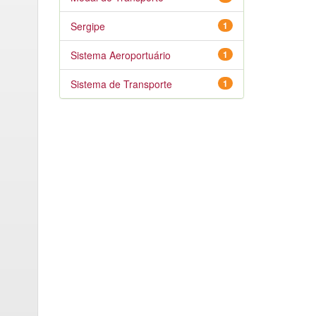
Sergipe
1
Sistema Aeroportuário
1
Sistema de Transporte
1