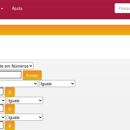
:
Ajuda