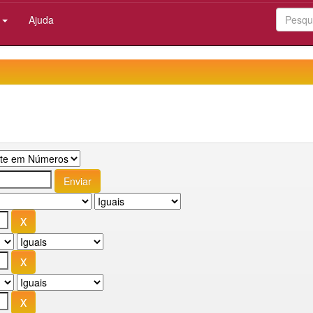
:
Ajuda