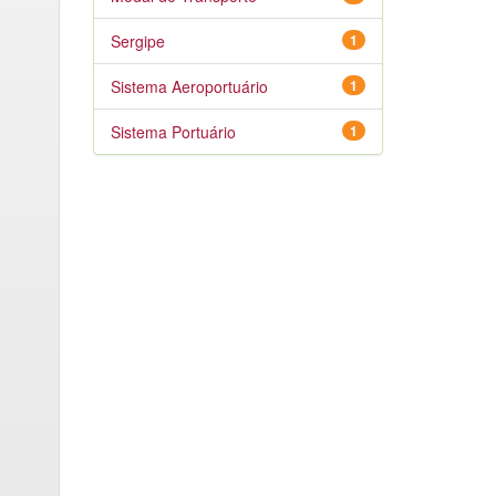
Sergipe
1
Sistema Aeroportuário
1
Sistema Portuário
1