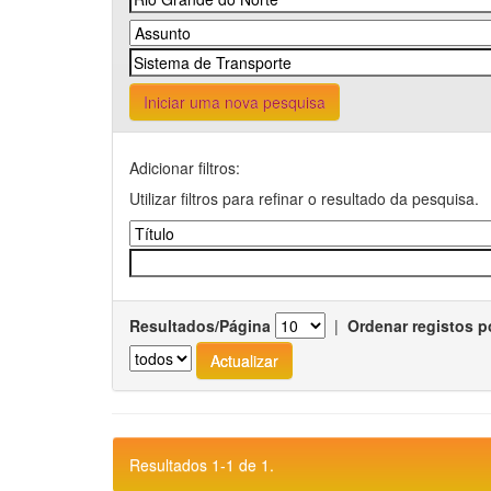
Iniciar uma nova pesquisa
Adicionar filtros:
Utilizar filtros para refinar o resultado da pesquisa.
Resultados/Página
|
Ordenar registos p
Resultados 1-1 de 1.