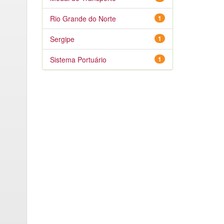
Rio Grande do Norte
1
Sergipe
1
Sistema Portuário
1