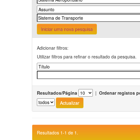
Iniciar uma nova pesquisa
Adicionar filtros:
Utilizar filtros para refinar o resultado da pesquisa.
Resultados/Página
|
Ordenar registos p
Resultados 1-1 de 1.