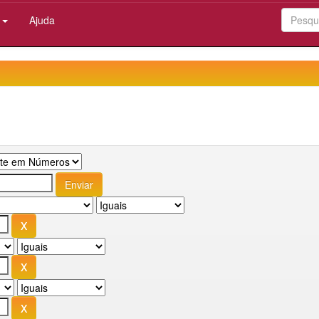
:
Ajuda