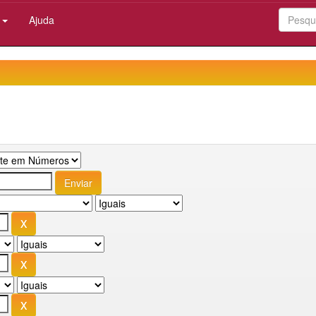
:
Ajuda