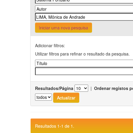
Iniciar uma nova pesquisa
Adicionar filtros:
Utilizar filtros para refinar o resultado da pesquisa.
Resultados/Página
|
Ordenar registos p
Resultados 1-1 de 1.