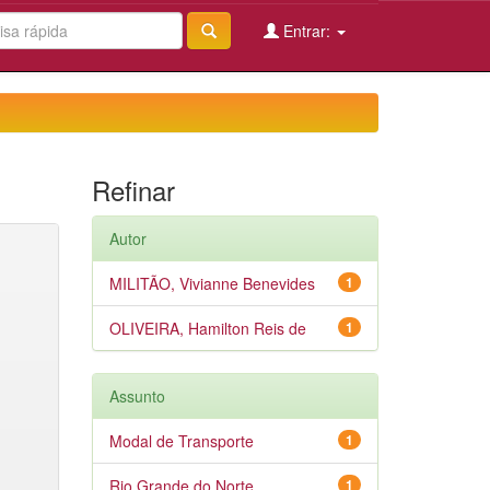
Entrar:
Refinar
Autor
MILITÃO, Vivianne Benevides
1
OLIVEIRA, Hamilton Reis de
1
Assunto
Modal de Transporte
1
Rio Grande do Norte
1