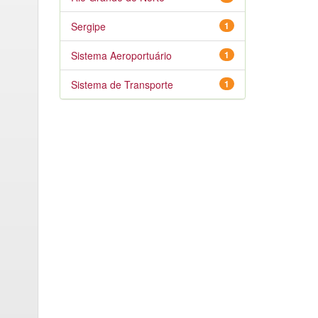
Sergipe
1
Sistema Aeroportuário
1
Sistema de Transporte
1