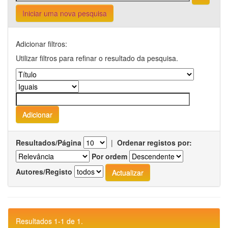
Iniciar uma nova pesquisa
Adicionar filtros:
Utilizar filtros para refinar o resultado da pesquisa.
Resultados/Página
|
Ordenar registos por:
Por ordem
Autores/Registo
Resultados 1-1 de 1.