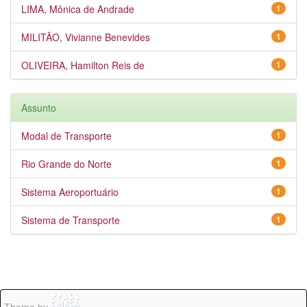
LIMA, Mônica de Andrade
1
MILITÃO, Vivianne Benevides
1
OLIVEIRA, Hamilton Reis de
1
Assunto
Modal de Transporte
1
Rio Grande do Norte
1
Sistema Aeroportuário
1
Sistema de Transporte
1