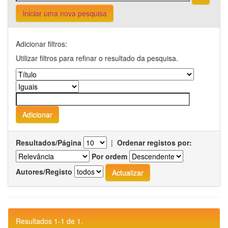
Iniciar uma nova pesquisa
Adicionar filtros:
Utilizar filtros para refinar o resultado da pesquisa.
Resultados/Página
|
Ordenar registos por:
Por ordem
Autores/Registo
Resultados 1-1 de 1.