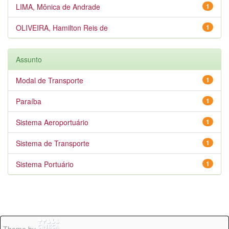
LIMA, Mônica de Andrade
1
OLIVEIRA, Hamilton Reis de
1
Assunto
Modal de Transporte
1
Paraíba
1
Sistema Aeroportuário
1
Sistema de Transporte
1
Sistema Portuário
1